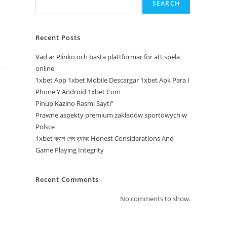
SEARCH
Recent Posts
Vad är Plinko och bästa plattformar för att spela
online
1xbet App 1xbet Mobile Descargar 1xbet Apk Para I
Phone Y Android 1xbet Com
Pinup Kazino Rəsmi Saytı”
Prawne aspekty premium zakładów sportowych w
Polsce
1xbet ক্রাশ গেম হ্যাক: Honest Considerations And
Game Playing Integrity
Recent Comments
No comments to show.