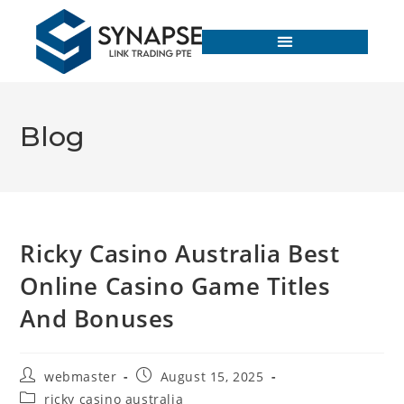
Blog
Ricky Casino Australia Best
Online Casino Game Titles
And Bonuses
webmaster
August 15, 2025
ricky casino australia