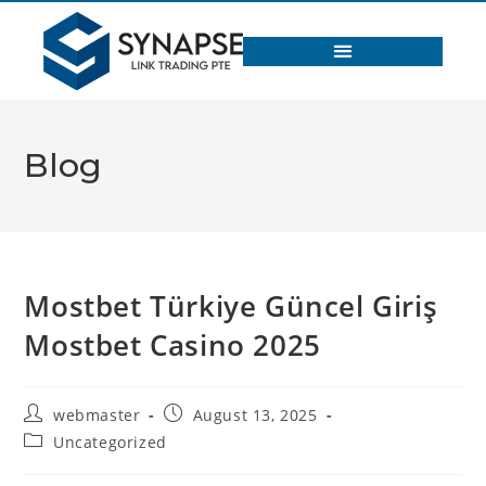
Blog
Mostbet Türkiye Güncel Giriş
Mostbet Casino 2025
webmaster
August 13, 2025
Uncategorized