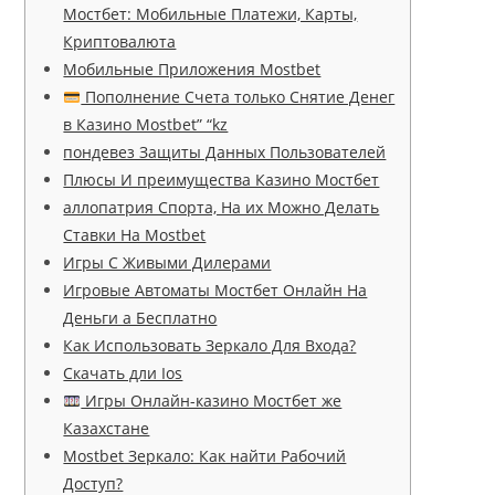
Мостбет: Мобильные Платежи, Карты,
Криптовалюта
Мобильные Приложения Mostbet
Пополнение Счета только Снятие Денег
в Казино Mostbet” “kz
пондевез Защиты Данных Пользователей
Плюсы И преимущества Казино Мостбет
аллопатрия Спорта, На их Можно Делать
Ставки На Mostbet
Игры С Живыми Дилерами
Игровые Автоматы Мостбет Онлайн На
Деньги а Бесплатно
Как Использовать Зеркало Для Входа?
Скачать дли Ios
Игры Онлайн-казино Мостбет же
Казахстане
Mostbet Зеркало: Как найти Рабочий
Доступ?