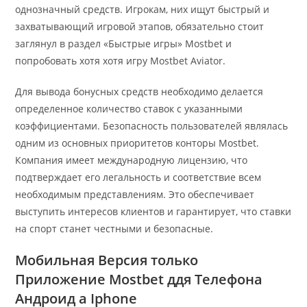
однозначный средств. Игрокам, них ищут быстрый и
захватывающий игровой этапов, обязательно стоит
заглянул в раздел «Быстрые игры» Mostbet и
попробовать хотя хотя игру Mostbet Aviator.
Для вывода бонусных средств необходимо делается
определенное количество ставок с указанными
коэффициентами. Безопасность пользователей являлась
одним из основных приоритетов конторы Mostbet.
Компания имеет международную лицензию, что
подтверждает его легальность и соответствие всем
необходимым представлениям. Это обеспечивает
выступить интересов клиентов и гарантирует, что ставки
на спорт станет честными и безопасные.
Мобильная Версия только
Приложение Mostbet ддя Телефона
Андроид а Iphone