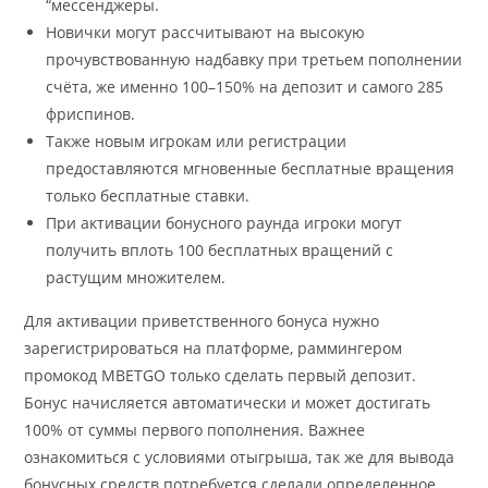
“мессенджеры.
Новички могут рассчитывают на высокую
прочувствованную надбавку при третьем пополнении
счёта, же именно 100–150% на депозит и самого 285
фриспинов.
Также новым игрокам или регистрации
предоставляются мгновенные бесплатные вращения
только бесплатные ставки.
При активации бонусного раунда игроки могут
получить вплоть 100 бесплатных вращений с
растущим множителем.
Для активации приветственного бонуса нужно
зарегистрироваться на платформе, раммингером
промокод MBETGO только сделать первый депозит.
Бонус начисляется автоматически и может достигать
100% от суммы первого пополнения. Важнее
ознакомиться с условиями отыгрыша, так же для вывода
бонусных средств потребуется сделали определенное