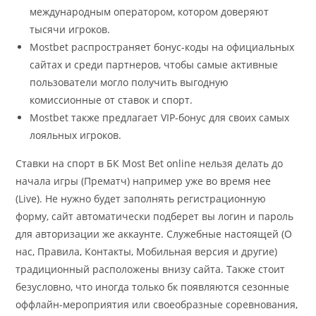
международным оператором, котором доверяют
тысячи игроков.
Mostbet распространяет бонус-коды на официальных
сайтах и ​​среди партнеров, чтобы самые активные
пользователи могло получить выгодную
комиссионные от ставок и спорт.
Mostbet также предлагает VIP-бонус для своих самых
лояльных игроков.
Ставки на спорт в БК Most Bet online нельзя делать до
начала игры (Прематч) например уже во время нее
(Live). Не нужно будет заполнять регистрационную
форму, сайт автоматически подберет вы логин и пароль
для авторизации же аккаунте. Служебные настоящей (О
нас, Правила, Контакты, Мобильная версия и другие)
традиционный расположены внизу сайта. Также стоит
безусловно, что иногда только бк появляются сезонные
оффлайн-мероприятия или своеобразные соревнования,