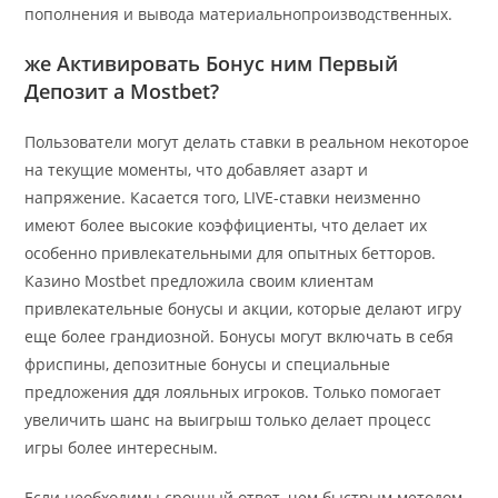
пополнения и вывода материальнопроизводственных.
же Активировать Бонус ним Первый
Депозит а Mostbet?
Пользователи могут делать ставки в реальном некоторое
на текущие моменты, что добавляет азарт и
напряжение. Касается того, LIVE-ставки неизменно
имеют более высокие коэффициенты, что делает их
особенно привлекательными для опытных бетторов.
Казино Mostbet предложила своим клиентам
привлекательные бонусы и акции, которые делают игру
еще более грандиозной. Бонусы могут включать в себя
фриспины, депозитные бонусы и специальные
предложения ддя лояльных игроков. Только помогает
увеличить шанс на выигрыш только делает процесс
игры более интересным.
Если необходимы срочный ответ, чем быстрым методом