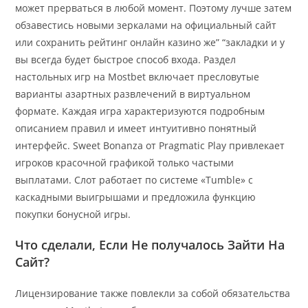
может прерваться в любой момент. Поэтому лучше затем
обзавестись новыми зеркалами на официальный сайт
или сохранить рейтинг онлайн казино же” “закладки и у
вы всегда будет быстрое способ входа. Раздел
настольных игр на Mostbet включает пресловутые
варианты азартных развлечений в виртуальном
формате. Каждая игра характеризуются подробным
описанием правил и имеет интуитивно понятный
интерфейс. Sweet Bonanza от Pragmatic Play привлекает
игроков красочной графикой только частыми
выплатами. Слот работает по системе «Tumble» с
каскадными выигрышами и предложила функцию
покупки бонусной игры.
Что сделали, Если Не получалось Зайти На
Сайт?
Лицензирование также повлекли за собой обязательства