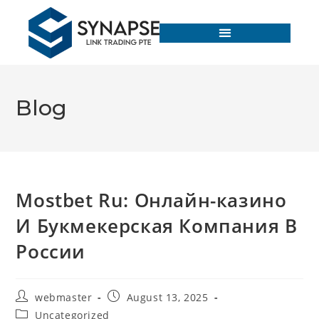
Blog
Mostbet Ru: Онлайн-казино
И Букмекерская Компания В
России
webmaster
August 13, 2025
Uncategorized