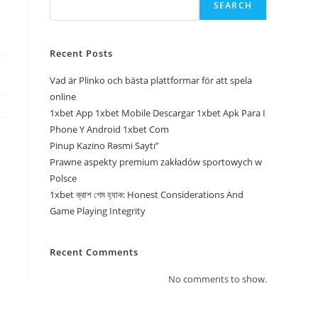
SEARCH
Recent Posts
Vad är Plinko och bästa plattformar för att spela
online
1xbet App 1xbet Mobile Descargar 1xbet Apk Para I
Phone Y Android 1xbet Com
Pinup Kazino Rəsmi Saytı”
Prawne aspekty premium zakładów sportowych w
Polsce
1xbet ক্রাশ গেম হ্যাক: Honest Considerations And
Game Playing Integrity
Recent Comments
No comments to show.