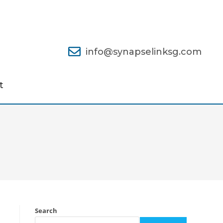
info@synapselinksg.com
t
Search