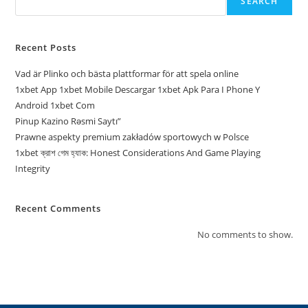
SEARCH
Recent Posts
Vad är Plinko och bästa plattformar för att spela online
1xbet App 1xbet Mobile Descargar 1xbet Apk Para I Phone Y
Android 1xbet Com
Pinup Kazino Rəsmi Saytı”
Prawne aspekty premium zakładów sportowych w Polsce
1xbet ক্রাশ গেম হ্যাক: Honest Considerations And Game Playing
Integrity
Recent Comments
No comments to show.