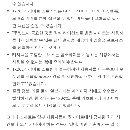
수 있습니다.
1xBet의 라이브 스트리밍은 LAPTOP OR COMPUTER, 랩톱,
모바일 기기를 통해 접근할 수 있어, 베터들이 고화질로 실시
간 액션을 즐길 수 있습니다.
“무엇보다 중요한 것은 정식 라이선스를 받은 사이트는 사용자
들에게 신뢰할 수 있는 결제 옵션을 제공하여 입출금 프로세스
를 원활하게 한다는 것이다.
캐시백을 포함한 보너스는 암호화폐를 사용하는 계정에서는
사용할 수 없다는 점에 유의해야 합니다.
1xBet의 라이브 스트림에 접근하려면 사용자들이 구독료나 수
수료를 지불할 필요가 없으며, 시청하고자 하는 경기에 베팅할
필요도” “없습니다.
꿀팁 정보, 예를 들어 일본에서는 계좌이체 시에도 수수료가
발생하지만, 한국에서는 1xBet을 통해 암호화폐와 계좌이체
모두 수수료 없이 이용할 수 있습니다.
그러나 실제로는 일부 사용자들이 웹사이트에서 공지된 처리 시
간보다 오래 기다려야 하는 경우가 있다. 이런 상황에서는 입금