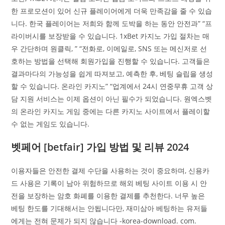
한 프로모션이 있어 신규 플레이어에게 더욱 만족감을 줄 수 있습
니다. 한국 플레이어는 저희와 함께 도박을 하는 동안 안전과” “프
라이버시를 보장받을 수 있습니다. 1xBet 카지노 가입 절차는 매
우 간단하며 원클릭, ” “전화로, 이메일로, SNS 또는 메신저로 선
호하는 방법을 선택해 회원가입을 진행할 수 있습니다. 고객들은
결과마다의 가능성을 쉽게 따져보고, 예측한 후, 베팅 슬립을 생성
할 수 있습니다. 온라인 카지노” “업계에서 24시 연중무휴 고객 상
담 지원 서비스는 이제 옵션이 아닌 필수가 되었습니다. 원엑스벳
의 온라인 카지노 게임 중에는 다른 카지노 사이트에서 플레이할
수 없는 게임도 있습니다.
벳페어 [betfair] 가입 방법 및 리뷰 2024
이용자들은 안전한 결제 수단을 사용하는 것이 중요하며, 신용카
드 사용은 기록이 남아 위험하므로 해외 베팅 사이트 이용 시 안
전을 보장하는 암호 화폐를 이용한 결제를 추천한다. 너무 높은
베팅 한도를 기대해서는 안됩니다만, 재미삼아 베팅하는 유저들
에게는 전혀 문제가 되지 않습니다 -korea-download. com.