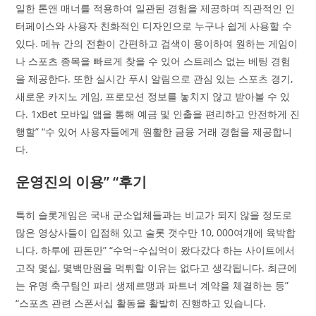
일한 톤앤 매너를 적용하여 일관된 경험을 제공하며 직관적인 인
터페이스와 사용자 친화적인 디자인으로 누구나 쉽게 사용할 수
있다. 메뉴 간의 전환이 간편하고 검색이 용이하여 원하는 게임이
나 스포츠 종목을 빠르게 찾을 수 있어 스트레스 없는 베팅 경험
을 제공한다. 또한 실시간 푸시 알림으로 관심 있는 스포츠 경기,
새로운 카지노 게임, 프로모션 정보를 놓치지 않고 받아볼 수 있
다. 1xBet 모바일 앱을 통해 예금 및 인출을 편리하고 안전하게 진
행할” “수 있어 사용자들에게 원활한 금융 거래 경험을 제공합니
다.
운영진의 이용” “후기
특히 슬롯게임은 국내 군소업체들과는 비교가 되지 않을 정도로
많은 영상사들이 입점해 있고 술롯 갯수만 10, 000여개에 육박합
니다. 하루에 판돈만” “수억~수십억이 왔다갔다 하는 사이트에서
고작 몇십, 몇백만원을 먹튀할 이유는 없다고 생각됩니다. 최근에
는 유명 축구팀인 파리 생제르맹과 파트너 계약을 체결하는 등”
“스포츠 관련 스폰서십 활동을 활발히 진행하고 있습니다.