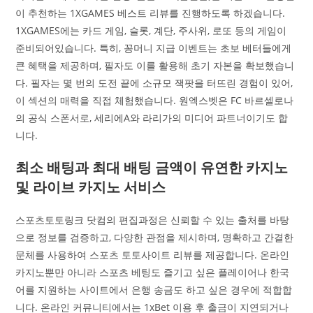
이 추천하는 1XGAMES 베스트 리뷰를 진행하도록 하겠습니다.
1XGAMES에는 카드 게임, 슬롯, 계단, 주사위, 로또 등의 게임이
준비되어있습니다. 특히, 꽁머니 지급 이벤트는 초보 베터들에게
큰 혜택을 제공하며, 필자도 이를 활용해 초기 자본을 확보했습니
다. 필자는 몇 번의 도전 끝에 소규모 잭팟을 터뜨린 경험이 있어,
이 섹션의 매력을 직접 체험했습니다. 원엑스벳은 FC 바르셀로나
의 공식 스폰서로, 세리에A와 라리가의 미디어 파트너이기도 합
니다.
최소 배팅과 최대 배팅 금액이 유연한 카지노
및 라이브 카지노 서비스
스포츠토토링크 닷컴의 편집과정은 신뢰할 수 있는 출처를 바탕
으로 정보를 검증하고, 다양한 관점을 제시하며, 명확하고 간결한
문체를 사용하여 스포츠 토토사이트 리뷰를 제공합니다. 온라인
카지노뿐만 아니라 스포츠 베팅도 즐기고 싶은 플레이어나 한국
어를 지원하는 사이트에서 은행 송금도 하고 싶은 경우에 적합합
니다. 온라인 커뮤니티에서는 1xBet 이용 후 출금이 지연되거나