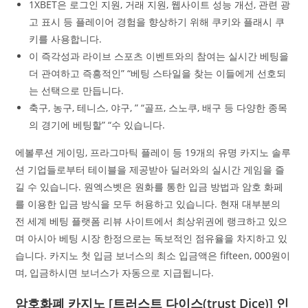
1XBET은 로그인 지원, 거래 지원, 웹사이트 성능 개선, 관련 광
고 표시 등 플레이어 경험을 향상하기 위해 쿠키와 플래시 쿠
키를 사용합니다.
이 즉각성과 라이브 스포츠 이벤트와의 참여는 실시간 베팅을
더 관여하고 즉흥적인” “베팅 스타일을 찾는 이들에게 선호되
는 선택으로 만듭니다.
축구, 농구, 테니스, 야구, ” “골프, 스노쿠, 배구 등 다양한 종목
의 경기에 베팅할” “수 있습니다.
에볼루션 게이밍, 프라그마틱 플레이 등 19개의 유명 카지노 솔루
션 기업들로부터 테이블을 제공받아 딜러와의 실시간 게임을 즐
길 수 있습니다. 원엑스벳은 원화를 통한 입금 방법과 암호 화페
를 이용한 입금 방식을 모두 허용하고 있습니다. 현재 대부분의
전 세계 베팅 플랫폼 리뷰 사이트에서 최상위권에 랭크하고 있으
며 아시아 베팅 시장 한정으로는 독보적인 점유율을 차지하고 있
습니다. 카지노 첫 입금 보너스의 최소 입금액은 fifteen, 000원이
며, 입금하시면 보너스가 자동으로 지급됩니다.
암호화폐 카지노 [트러스트 다이스(trust Dice)] 인