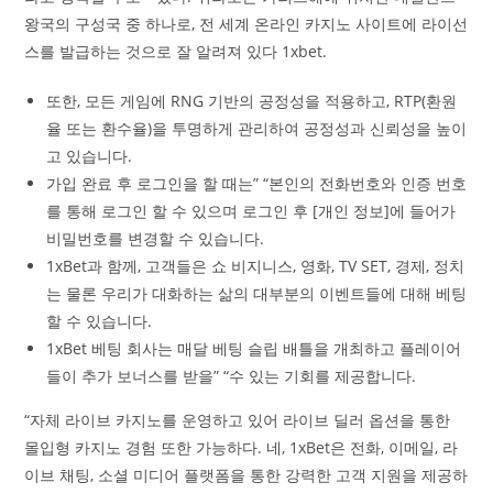
왕국의 구성국 중 하나로, 전 세계 온라인 카지노 사이트에 라이선
스를 발급하는 것으로 잘 알려져 있다 1xbet.
또한, 모든 게임에 RNG 기반의 공정성을 적용하고, RTP(환원
율 또는 환수율)을 투명하게 관리하여 공정성과 신뢰성을 높이
고 있습니다.
가입 완료 후 로그인을 할 때는” “본인의 전화번호와 인증 번호
를 통해 로그인 할 수 있으며 로그인 후 [개인 정보]에 들어가
비밀번호를 변경할 수 있습니다.
1xBet과 함께, 고객들은 쇼 비지니스, 영화, TV SET, 경제, 정치
는 물론 우리가 대화하는 삶의 대부분의 이벤트들에 대해 베팅
할 수 있습니다.
1xBet 베팅 회사는 매달 베팅 슬립 배틀을 개최하고 플레이어
들이 추가 보너스를 받을” “수 있는 기회를 제공합니다.
“자체 라이브 카지노를 운영하고 있어 라이브 딜러 옵션을 통한
몰입형 카지노 경험 또한 가능하다. 네, 1xBet은 전화, 이메일, 라
이브 채팅, 소셜 미디어 플랫폼을 통한 강력한 고객 지원을 제공하